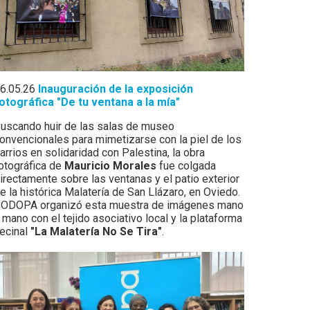
6.05.26
Inauguración de la exposición
otográfica "De tu ventana a la mía"
uscando huir de las salas de museo
onvencionales para mimetizarse con la piel de los
arrios en solidaridad con Palestina, la obra
otográfica de
Mauricio Morales
fue colgada
irectamente sobre las ventanas y el patio exterior
e la histórica Malatería de San Llázaro, en Oviedo.
ODOPA organizó esta muestra de imágenes mano
 mano con el tejido asociativo local y la plataforma
ecinal
"La Malatería No Se Tira"
.