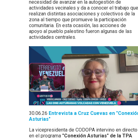
necesidad de avanzar en la autogestión de
actividades vecinales y da a conocer el trabajo qu
realizan distintas asociaciones y colectivos de la
zona al tiempo que promueve la participación
comunitaria. En esta ocasión, las acciones de
apoyo al pueblo palestino fueron algunas de las
actividades centrales.
30.06.26
Entrevista a Cruz Cuevas en "Conexió
Asturias"
La vicepresidenta de CODOPA intervino en directo
en el programa
"Conexión Asturias" de la TPA