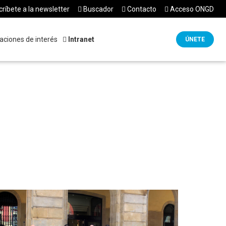
ríbete a la newsletter
Buscador
Contacto
Acceso ONGD
aciones de interés
Intranet
ÚNETE