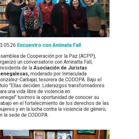
3.05.26
Encuentro con Aminata Fall
samblea de Cooperación por la Paz (ACPP),
rganizó un conversatorio con Aminatta Fall,
residenta de la
Asociación de Juristas
enegalesas,
moderado por Inmaculada
onzález-Carbajal, tesorera de CODOPA. Bajo el
ítulo "Ellas deciden. Liderazgos transformadores
ara una vida libre de violencia en
enegal" tuvimos la oportunidad de conocer su
rabajo en el fortalecimiento de los derechos de las
ujeres y en la lucha contra la violencia de género,
n la sede de CODOPA.