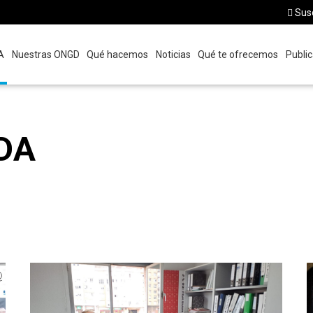
Susc
A
Nuestras ONGD
Qué hacemos
Noticias
Qué te ofrecemos
Public
DA