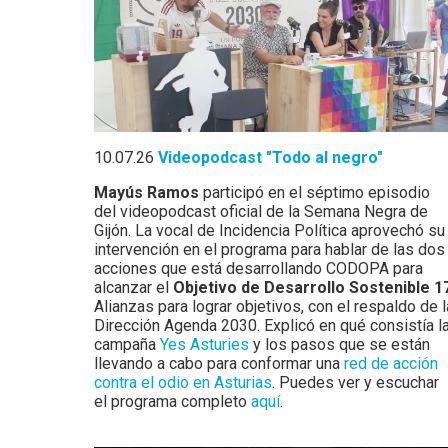
10.07.26
Videopodcast "Todo al negro"
Mayús Ramos
participó en el séptimo episodio
del videopodcast oficial de la Semana Negra de
Gijón. La vocal de Incidencia Política aprovechó su
intervención en el programa para hablar de las dos
acciones que está desarrollando CODOPA para
alcanzar el
Objetivo de Desarrollo Sostenible 1
Alianzas para lograr objetivos, con el respaldo de l
Dirección Agenda 2030. Explicó en qué consistía l
campaña
Yes Asturies
y los pasos que se están
llevando a cabo para conformar una
red de acción
contra el odio en Asturias
. Puedes ver y escuchar
el programa completo
aquí
.