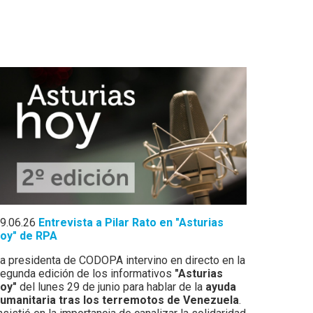
9.06.26
Entrevista a Pilar Rato en "Asturias
oy" de RPA
a presidenta de CODOPA intervino en directo en la
egunda edición de los informativos
"Asturias
hoy"
del lunes 29 de junio para hablar de la
ayuda
umanitaria tras los terremotos de Venezuela
.