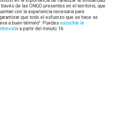
nsistió en la importancia de canalizar la solidaridad
 través de las ONGD presentes en el territorio, que
uentan con la experiencia necesaria para
garantizar que todo el esfuerzo que se hace se
leva a buen término". Puedes
escuchar la
ntrevista
a partir del minuto 16.