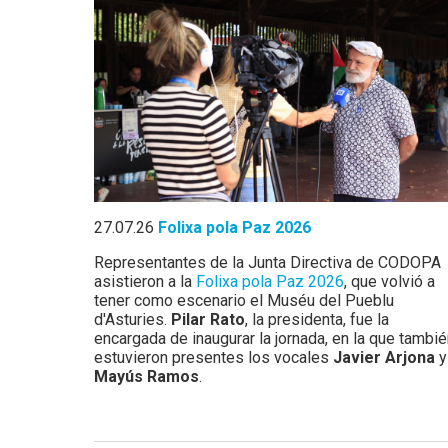
27.07.26
Folixa pola Paz 2026
Representantes de la Junta Directiva de CODOPA
asistieron a la
Folixa pola Paz 2026
, que volvió a
tener como escenario el Muséu del Pueblu
d'Asturies.
Pilar Rato
, la presidenta, fue la
encargada de inaugurar la jornada, en la que tambi
estuvieron presentes los vocales
Javier Arjona
y
Mayús Ramos
.