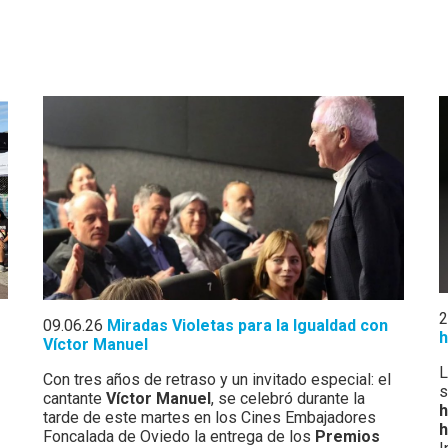
2
09.06.26
Miradas Violetas para la Igualdad con
h
Víctor Manuel
L
Con tres años de retraso y un invitado especial: el
s
cantante
Víctor Manuel
, se celebró durante la
tarde de este martes en los Cines Embajadores
h
Foncalada de Oviedo la entrega de los
Premios