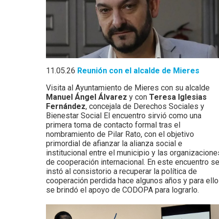
11.05.26
Reunión con el alcalde de Mieres
Visita al Ayuntamiento de Mieres con su alcalde
Manuel Ángel Álvarez
y con
Teresa Iglesias
Fernández
, concejala de Derechos Sociales y
Bienestar Social El encuentro sirvió como una
primera toma de contacto formal tras el
nombramiento de Pilar Rato, con el objetivo
primordial de afianzar la alianza social e
institucional entre el municipio y las organizacione
de cooperación internacional. En este encuentro s
instó al consistorio a recuperar la política de
cooperación perdida hace algunos años y para ello
se brindó el apoyo de CODOPA para lograrlo.