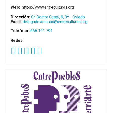
Web:
https://www.entreculturas.org
Dirección:
C/ Doctor Casal, 9, 3º - Oviedo
Email:
delegado.asturias@entreculturas.org
Teléfono:
666 191 791
Redes: