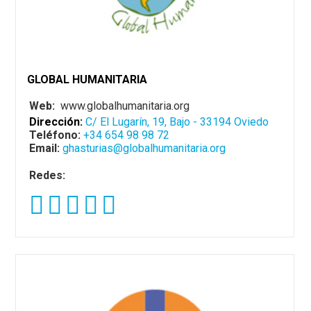
GLOBAL HUMANITARIA
Web:
www.globalhumanitaria.org
Dirección:
C/ El Lugarín, 19, Bajo - 33194 Oviedo
Teléfono:
+34 654 98 98 72
Email:
ghasturias@globalhumanitaria.org
Redes: