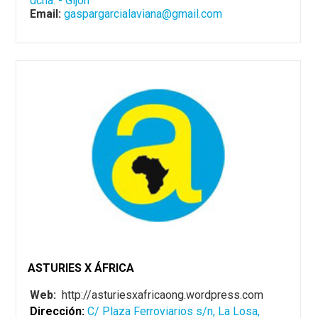
dcha. - Gijón
Email:
gaspargarcialaviana@gmail.com
ASTURIES X ÁFRICA
Web:
http://asturiesxafricaong.wordpress.com
Dirección:
C/ Plaza Ferroviarios s/n, La Losa,