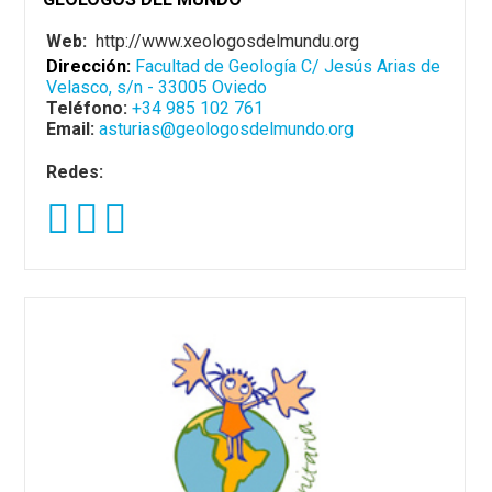
Web:
http://www.xeologosdelmundu.org
Dirección:
Facultad de Geología
C/ Jesús Arias de
Velasco, s/n - 33005 Oviedo
Teléfono:
+34 985 102 761
Email:
asturias@geologosdelmundo.org
Redes: