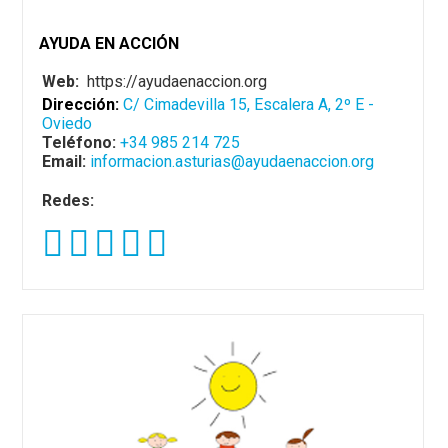
AYUDA EN ACCIÓN
Web:
https://ayudaenaccion.org
Dirección:
C/ Cimadevilla 15, Escalera A, 2º E -
Oviedo
Teléfono:
+34 985 214 725
Email:
informacion.asturias@ayudaenaccion.org
Redes: