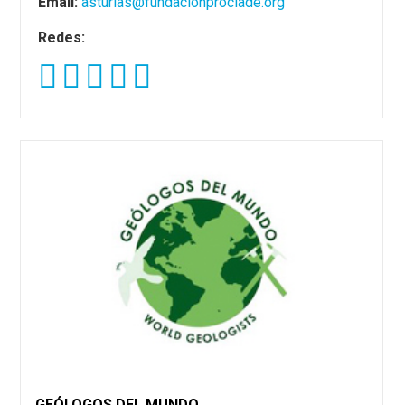
Email:
asturias@fundacionproclade.org
Redes:
GEÓLOGOS DEL MUNDO