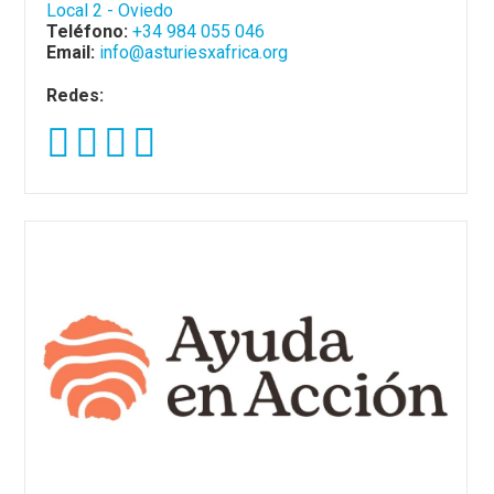
Local 2 - Oviedo
Teléfono:
+34 984 055 046
Email:
info@asturiesxafrica.org
Redes: