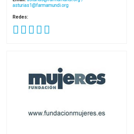
asturias1@farmamundi.org
Redes: