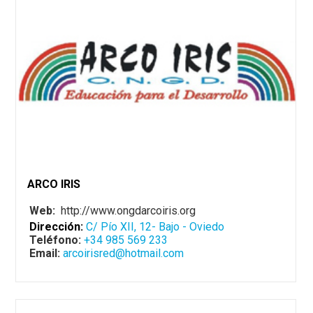
ARCO IRIS
Web:
http://www.ongdarcoiris.org
Dirección:
C/ Pío XII, 12- Bajo - Oviedo
Teléfono:
+34 985 569 233
Email:
arcoirisred@hotmail.com