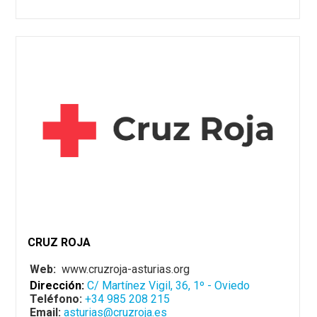
CRUZ ROJA
Web:
www.cruzroja-asturias.org
Dirección:
C/ Martínez Vigil, 36, 1º - Oviedo
Teléfono:
+34 985 208 215
Email:
asturias@cruzroja.es