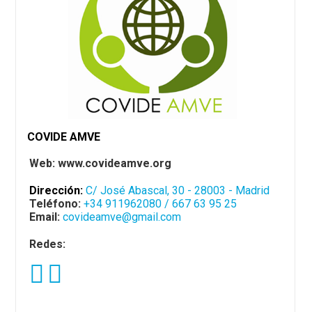
COVIDE AMVE
Web: www.covideamve.org
Dirección:
C/ José Abascal, 30 - 28003 - Madrid
Teléfono:
+34 911962080 / 667 63 95 25
Email:
covideamve@gmail.com
Redes: