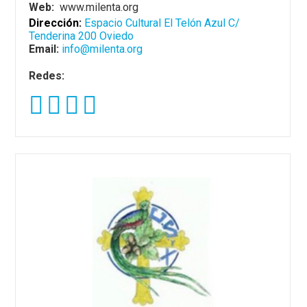
Web:
www.milenta.org
Dirección:
Espacio Cultural El Telón Azul C/
Tenderina 200
Oviedo
Email:
info@milenta.org
Redes: