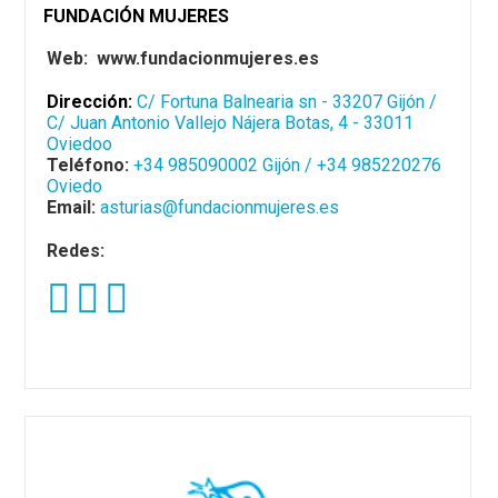
FUNDACIÓN MUJERES
Web: www.fundacionmujeres.es
Dirección:
C/ Fortuna Balnearia sn - 33207 Gijón /
C/ Juan Antonio Vallejo Nájera Botas, 4 - 33011
Oviedoo
Teléfono:
+34 985090002 Gijón / +34 985220276
Oviedo
Email:
asturias@fundacionmujeres.es
Redes: