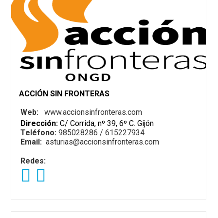
ACCIÓN SIN FRONTERAS
Web:
www.accionsinfronteras.com
Dirección:
C/ Corrida, nº 39, 6º C. Gijón
Teléfono:
985028286 / 615227934
Email:
asturias@accionsinfronteras.com
Redes: