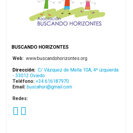
BUSCANDO HORIZONTES
Web:
www.buscandohorizontes.org
Dirección:
C/ Vázquez de Mella 10A, 4º izquierda
- 33012 Oviedo
Teléfono:
+34 616187970
Email:
buscahori@gmail.com
Redes: