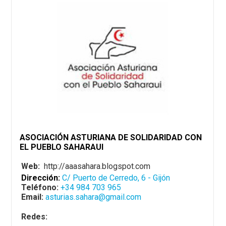
ASOCIACIÓN ASTURIANA DE SOLIDARIDAD CON
EL PUEBLO SAHARAUI
Web:
http://aaasahara.blogspot.com
Dirección:
C/ Puerto de Cerredo, 6 - Gijón
Teléfono:
+34 984 703 965
Email:
asturias.sahara@gmail.com
Redes: