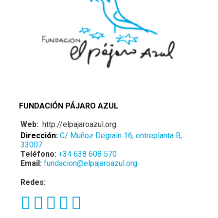
FUNDACIÓN PÁJARO AZUL
Web:
http://elpajaroazul.org
Dirección:
C/ Muñoz Degrain 16, entreplanta B,
33007
Teléfono:
+34 638 608 570
Email:
fundacion@elpajaroazul.org
Redes: