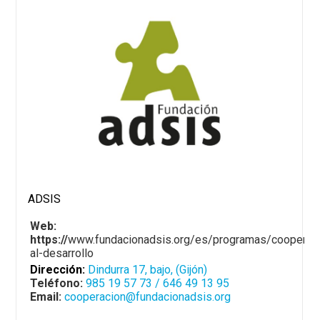
ADSIS
Web:
https://
www.fundacionadsis.org/es/programas/cooperac
al-desarrollo
Dirección:
Dindurra 17, bajo, (Gijón)
Teléfono:
985 19 57 73 / 646 49 13 95
Email:
cooperacion@fundacionadsis.org