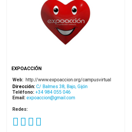
EXPOACCIÓN
Web:
http://www.expoaccion.org/campusvirtual
Dirección:
C/ Balmes 38, Bajo, Gijón
Teléfono:
+34 984 055 046
Email:
expoaccion@gmail.com
Redes: