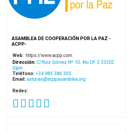
ASAMBLEA DE COOPERACIÓN POR LA PAZ -
ACPP-
Web:
https://www.acpp.com
Dirección:
C/Ruiz Gómez Nº 10, 4to Of. 2 33202
Gijón
Teléfono:
+34 985 386 305
Email:
asturias@acppasamblea.org
Redes: