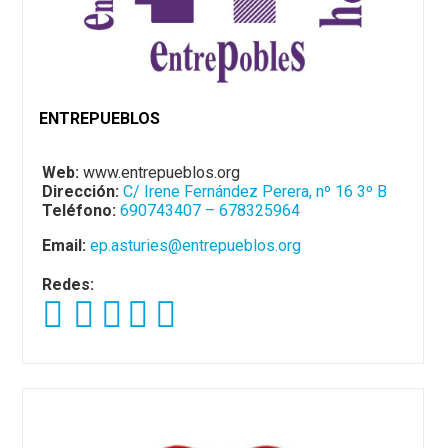
ENTREPUEBLOS
Web:
www.entrepueblos.org
Dirección:
C/ Irene Fernández Perera, nº 16 3º B
Teléfono:
690743407 – 678325964
Email:
ep.asturies@entrepueblos.org
Redes: