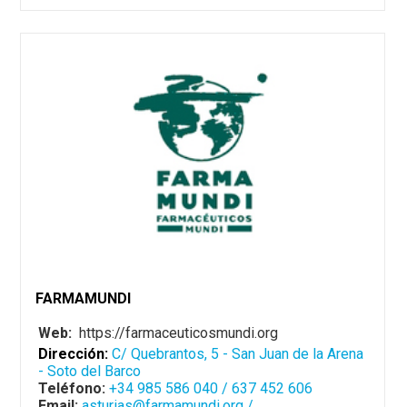
FARMAMUNDI
Web:
https://farmaceuticosmundi.org
Dirección:
C/ Quebrantos, 5 - San Juan de la Arena
- Soto del Barco
Teléfono:
+34 985 586 040 / 637 452 606
Email:
asturias@farmamundi.org /