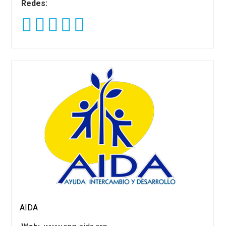
Redes:
AIDA