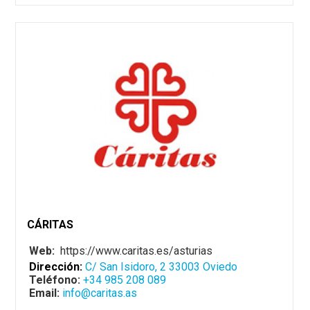
CÁRITAS
Web:
https://www.caritas.es/asturias
Dirección:
C/ San Isidoro, 2 33003 Oviedo
Teléfono:
+34 985 208 089
Email:
info@caritas.as