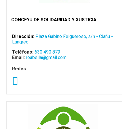
CONCEYU DE SOLIDARIDAD Y XUSTICIA
Dirección:
Plaza Gabino Felgueroso, s/n - Ciañu -
Langreo
Teléfono:
630 490 879
Email:
roabella@gmail.com
Redes: