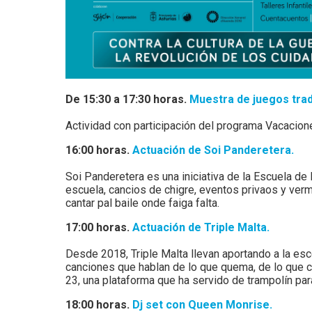
De 15:30 a 17:30 horas.
Muestra de juegos tradi
Actividad con participación del programa Vacacion
16:00 horas.
Actuación de Soi Panderetera.
Soi Panderetera es una iniciativa de la Escuela d
escuela, cancios de chigre, eventos privaos y verm
cantar pal baile onde faiga falta.
17:00 horas.
Actuación de Triple Malta.
Desde 2018, Triple Malta llevan aportando a la esc
canciones que hablan de lo que quema, de lo que c
23, una plataforma que ha servido de trampolín p
18:00 horas.
Dj set con Queen Monrise.