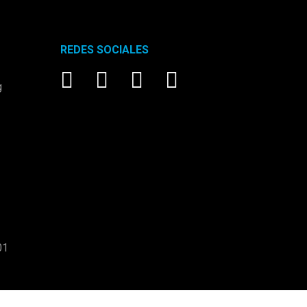
REDES SOCIALES
g
01