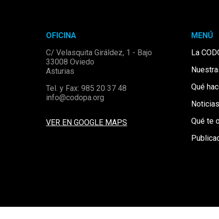
OFICINA
MENÚ
C/ Velasquita Giráldez, 1 - Bajo
La COD
33008 Oviedo
Nuestr
Asturias
Qué ha
Tel. y Fax: 985 20 37 48
info@codopa.org
Noticia
Qué te 
VER EN GOOGLE MAPS
Publica