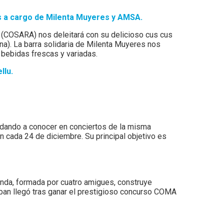
s a cargo de Milenta Muyeres y AMSA.
(COSARA) nos deleitará con su delicioso cus cus
na). La barra solidaria de Milenta Muyeres nos
 bebidas frescas y variadas.
llu.
n dando a conocer en conciertos de la misma
n cada 24 de diciembre. Su principal objetivo es
banda, formada por cuatro amigues, construye
aban llegó tras ganar el prestigioso concurso COMA