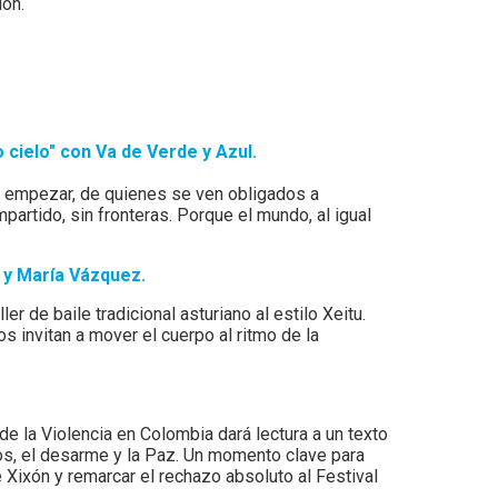
ión.
cielo" con Va de Verde y Azul.
n empezar, de quienes se ven obligados a
artido, sin fronteras. Porque el mundo, al igual
 y María Vázquez.
r de baile tradicional asturiano al estilo Xeitu.
s invitan a mover el cuerpo al ritmo de la
e la Violencia en Colombia dará lectura a un texto
s, el desarme y la Paz. Un momento clave para
 Xixón y remarcar el rechazo absoluto al Festival