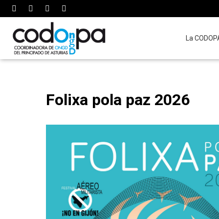
La CODOP
Folixa pola paz 2026