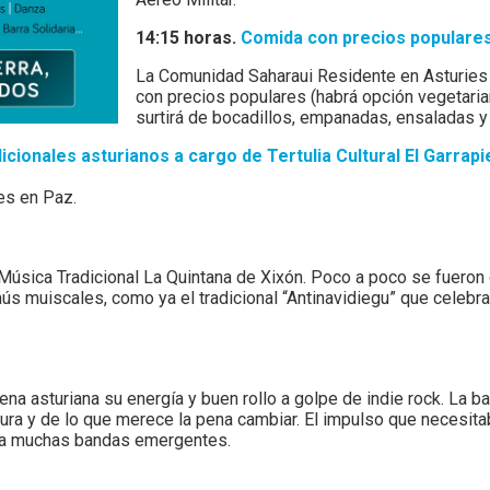
14:15 horas.
Comida con precios populare
La Comunidad Saharaui Residente en Asturies 
con precios populares (habrá opción vegetaria
surtirá de bocadillos, empanadas, ensaladas y
cionales asturianos a cargo de Tertulia Cultural El Garrapie
es en Paz.
e Música Tradicional La Quintana de Xixón. Poco a poco se fuero
ús muiscales, como ya el tradicional “Antinavidiegu” que celebra
ena asturiana su energía y buen rollo a golpe de indie rock. La 
ura y de lo que merece la pena cambiar. El impulso que necesit
ara muchas bandas emergentes.