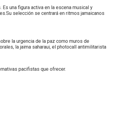
 Es una figura activa en la escena musical y
ales.Su selección se centrará en ritmos jamaicanos
 sobre la urgencia de la paz como muros de
ales, la jaima saharaui, el photocall antimilitarista
nativas pacifistas que ofrecer.