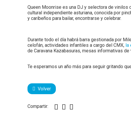
Queen Moonrise es una DJ y selectora de vinilos de
cultural independiente asturiana, conocida por pin
y caribeños para bailar, encontrarse y celebrar.
Durante todo el día habrá barra gestionada por Mi
celofán, actividades infantiles a cargo del CMX,
la
de Caravana Kazabasuras, mesas informativas de v
Te esperamos un año más para seguir gritando que 
Volver
Compartir: