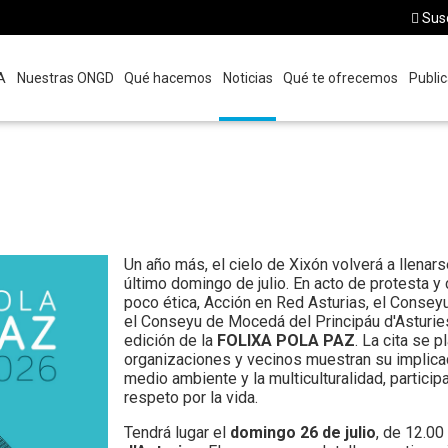
Susc
A
Nuestras ONGD
Qué hacemos
Noticias
Qué te ofrecemos
Public
Un año más, el cielo de Xixón volverá a llenars
último domingo de julio. En acto de protesta y 
poco ética, Acción en Red Asturias, el Conse
el Conseyu de Mocedá del Principáu d'Astur
edición de la
FOLIXA POLA PAZ
. La cita se 
organizaciones y vecinos muestran su implicaci
medio ambiente y la multiculturalidad, particip
respeto por la vida.
Tendrá lugar el
domingo 26 de julio
, de 12.00