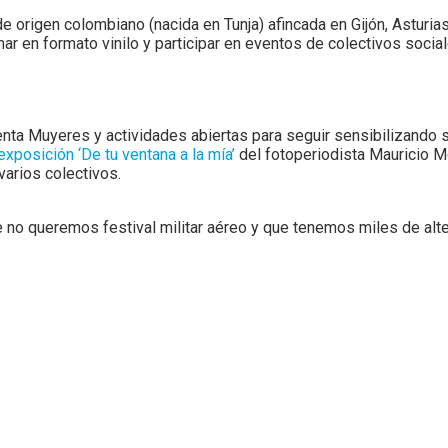
 origen colombiano (nacida en Tunja) afincada en Gijón, Asturias.
char en formato vinilo y participar en eventos de colectivos soci
lenta Muyeres y actividades abiertas para seguir sensibilizando
 exposición ‘De tu ventana a la mía’
del fotoperiodista Mauricio Mor
arios colectivos.
no queremos festival militar aéreo y que tenemos miles de alter