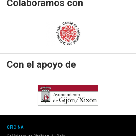
Colaboramos con
Con el apoyo de
OFICINA