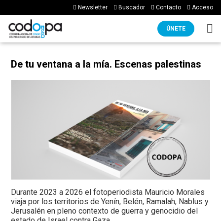
Newsletter
Buscador
Contacto
Acceso
ÚNETE
De tu ventana a la mía. Escenas palestinas
Durante 2023 a 2026 el fotoperiodista Mauricio Morales
viaja por los territorios de Yenín, Belén, Ramalah, Nablus y
Jerusalén en pleno contexto de guerra y genocidio del
estado de Israel contra Gaza.