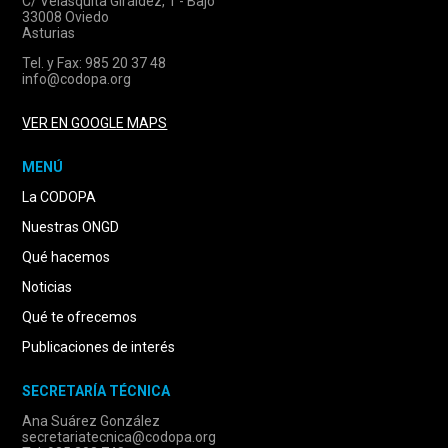
C/ Velasquita Giráldez, 1 - Bajo
33008 Oviedo
Asturias
Tel. y Fax: 985 20 37 48
info@codopa.org
VER EN GOOGLE MAPS
MENÚ
La CODOPA
Nuestras ONGD
Qué hacemos
Noticias
Qué te ofrecemos
Publicaciones de interés
SECRETARÍA TÉCNICA
Ana Suárez González
secretariatecnica@codopa.org