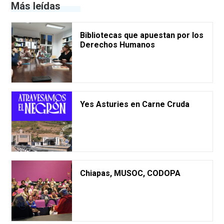
Más leídas
Bibliotecas que apuestan por los
Derechos Humanos
Yes Asturies en Carne Cruda
Chiapas, MUSOC, CODOPA