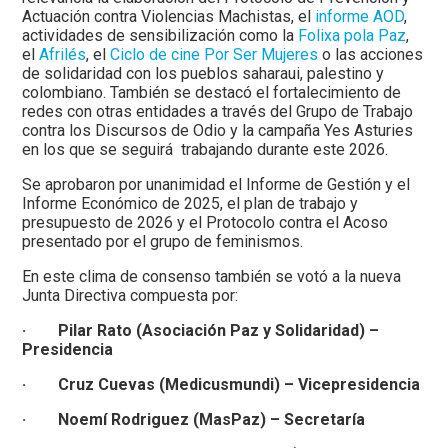
Actuación contra Violencias Machistas, el
informe AOD
,
actividades de sensibilización como la
Folixa pola Paz
,
el
Afrilés
, el
Ciclo de cine Por Ser Mujeres
o las acciones
de solidaridad con los pueblos saharaui, palestino y
colombiano. También se destacó el fortalecimiento de
redes con otras entidades a través del Grupo de Trabajo
contra los Discursos de Odio y la campaña Yes Asturies
en los que se seguirá trabajando durante este 2026.
Se aprobaron por unanimidad el Informe de Gestión y el
Informe Económico de 2025, el plan de trabajo y
presupuesto de 2026 y el Protocolo contra el Acoso
presentado por el grupo de feminismos.
En este clima de consenso también se votó a la nueva
Junta Directiva compuesta por:
· Pilar Rato (Asociación Paz y Solidaridad) –
Presidencia
· Cruz Cuevas (Medicusmundi) – Vicepresidencia
· Noemí Rodriguez (MasPaz) – Secretaría