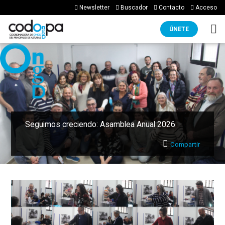
Newsletter
Buscador
Contacto
Acceso
ÚNETE
Seguimos creciendo: Asamblea Anual 2026
Compartir