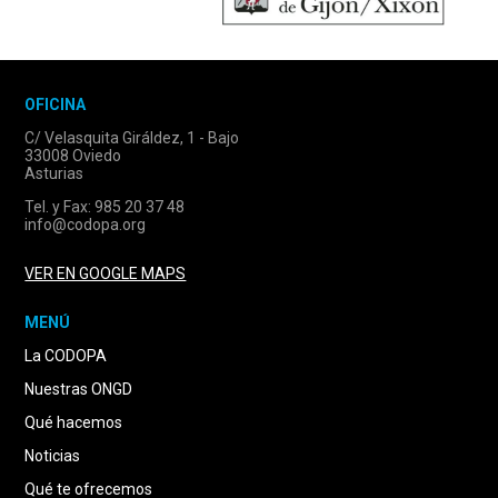
OFICINA
C/ Velasquita Giráldez, 1 - Bajo
33008 Oviedo
Asturias
Tel. y Fax: 985 20 37 48
info@codopa.org
VER EN GOOGLE MAPS
MENÚ
La CODOPA
Nuestras ONGD
Qué hacemos
Noticias
Qué te ofrecemos