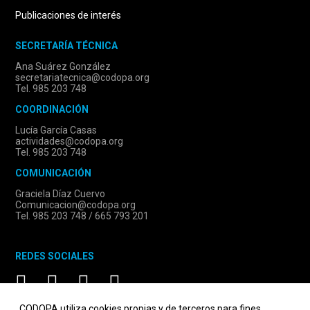
Publicaciones de interés
SECRETARÍA TÉCNICA
Ana Suárez González
secretariatecnica@codopa.org
Tel. 985 203 748
COORDINACIÓN
Lucía García Casas
actividades@codopa.org
Tel. 985 203 748
COMUNICACIÓN
Graciela Díaz Cuervo
Comunicacion@codopa.org
Tel. 985 203 748 / 665 793 201
REDES SOCIALES
CODOPA utiliza cookies propias y de terceros para fines