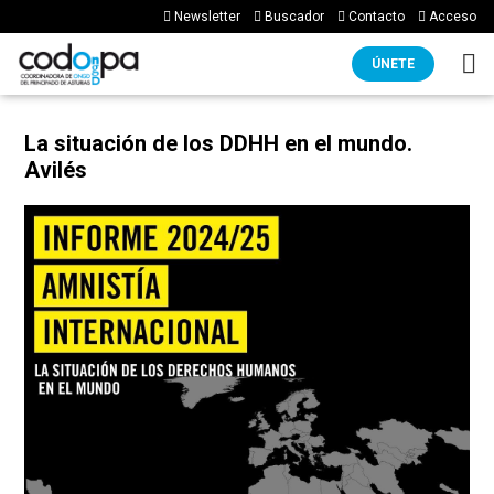
Newsletter
Buscador
Contacto
Acceso
ÚNETE
La situación de los DDHH en el mundo.
Avilés