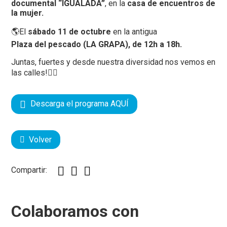
documental “IGUALADA”
, en la
casa de encuentros de
la mujer.
🌎El
sábado 11 de octubre
en la antigua
Plaza del pescado (LA GRAPA), de 12h a 18h.
Juntas, fuertes y desde nuestra diversidad nos vemos en
las calles!✊🏽
Descarga el programa AQUÍ
Volver
Compartir:
Colaboramos con