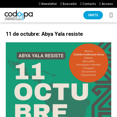
Newsletter
Buscador
Contacto
Acceso
ÚNETE
11 de octubre: Abya Yala resiste