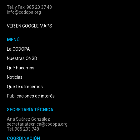
Tel. y Fax: 985 20 37 48
info@codopa.org
VER EN GOOGLE MAPS
MENÚ
La CODOPA
Nuestras ONGD
Qué hacemos
Noticias
Qué te ofrecemos
Publicaciones de interés
SECRETARÍA TÉCNICA
Ana Suárez González
secretariatecnica@codopa.org
Tel. 985 203 748
COORDINACIÓN