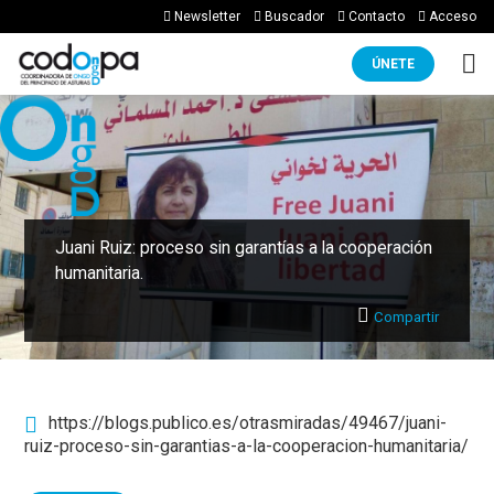
Newsletter
Buscador
Contacto
Acceso
ÚNETE
Juani Ruiz: proceso sin garantías a la cooperación
humanitaria.
Compartir
https://blogs.publico.es/otrasmiradas/49467/juani-
ruiz-proceso-sin-garantias-a-la-cooperacion-humanitaria/