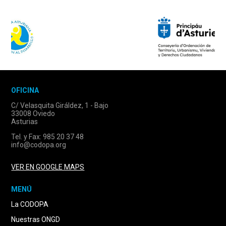
OFICINA
C/ Velasquita Giráldez, 1 - Bajo
33008 Oviedo
Asturias
Tel. y Fax: 985 20 37 48
info@codopa.org
VER EN GOOGLE MAPS
MENÚ
La CODOPA
Nuestras ONGD