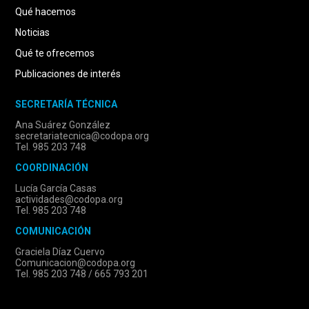
Qué hacemos
Noticias
Qué te ofrecemos
Publicaciones de interés
SECRETARÍA TÉCNICA
Ana Suárez González
secretariatecnica@codopa.org
Tel. 985 203 748
COORDINACIÓN
Lucía García Casas
actividades@codopa.org
Tel. 985 203 748
COMUNICACIÓN
Graciela Díaz Cuervo
Comunicacion@codopa.org
Tel. 985 203 748 / 665 793 201